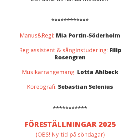
************
Manus&Regi:
Mia Portin-Söderholm
Regiassistent & sånginstudering:
Filip
Rosengren
Musikarrangemang:
Lotta Ahlbeck
Koreografi:
Sebastian Selenius
***********
FÖRESTÄLLNINGAR 2025
(OBS! Ny tid på söndagar)