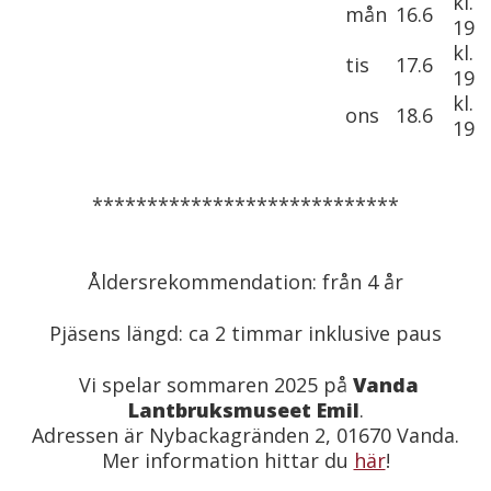
kl.
mån
16.6
19
kl.
tis
17.6
19
kl.
ons
18.6
19
****************************
Åldersrekommendation: från 4 år
Pjäsens längd: ca 2 timmar inklusive paus
Vi spelar sommaren 2025 på
Vanda
Lantbruksmuseet Emil
.
Adressen är Nybackagränden 2, 01670 Vanda.
Mer information hittar du
här
!