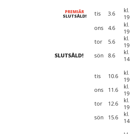
kl.
PREMIÄR
tis
3.6
SLUTSÅLD!
19
kl.
ons
4.6
19
kl.
tor
5.6
19
kl.
SLUTSÅLD!
sön
8.6
14
kl.
tis
10.6
19
kl.
ons
11.6
19
kl.
tor
12.6
19
kl.
sön
15.6
14