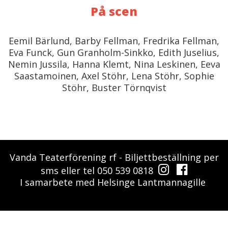
På scen
Eemil Bärlund, Barby Fellman, Fredrika Fellman,
Eva Funck, Gun Granholm-Sinkko, Edith Juselius,
Nemin Jussila, Hanna Klemt, Nina Leskinen, Eeva
Saastamoinen, Axel Stöhr, Lena Stöhr, Sophie
Stöhr, Buster Törnqvist
Vanda Teaterförening rf - Biljettbeställning per
sms eller tel 050 539 0818
I samarbete med Helsinge Lantmannagille